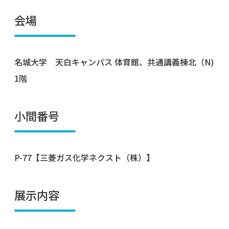
会場
名城大学 天白キャンパス 体育館、共通講義棟北（N)
1階
小間番号
P-77【三菱ガス化学ネクスト（株）】
展示内容