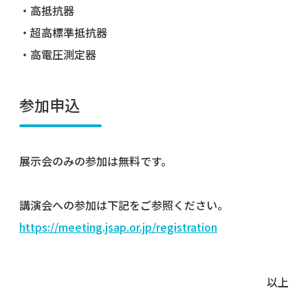
・高抵抗器
・超高標準抵抗器
・高電圧測定器
参加申込
展示会のみの参加は無料です。
講演会への参加は下記をご参照ください。
https://meeting.jsap.or.jp/registration
以上