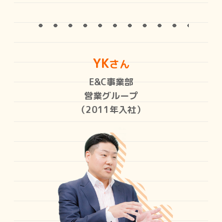
YK
さん
E&C事業部
営業グループ
（2011年入社）