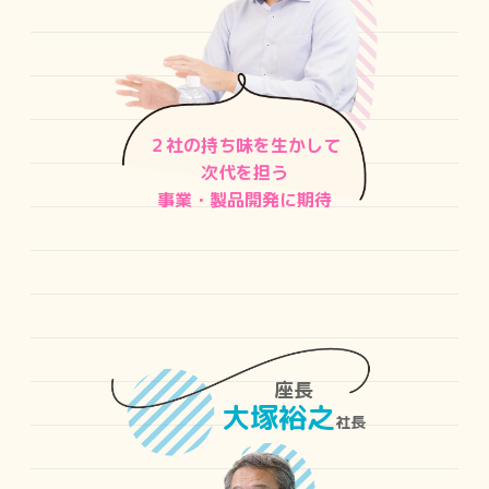
２社の持ち味を生かして
次代を担う
事業・製品開発に期待
座長
大塚裕之
社長