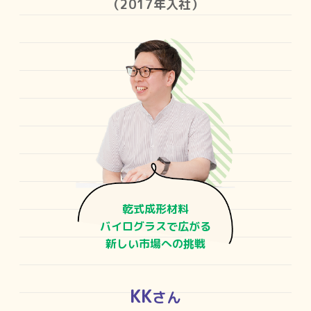
（2017年入社）
乾式成形材料
バイログラスで広がる
新しい市場への挑戦
KK
さん