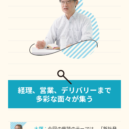
経理、営業、デリバリーまで
多彩な面々が集う
大塚：
今回の座談のテーマは、「新社発