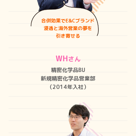
合併効果でE&Cブランド
浸透と海外営業の夢を
引き寄せる
WH
さん
精密化学品BU
新規精密化学品営業部
（2014年入社）