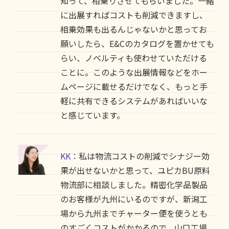
知って、相乗りさせてもらいました。一緒
に出展すればコストも削減できますし、
相乗効果も出るんじゃないかと思ってお
願いしたら、E&Cのカタログを置かせても
らい、ノベルティも使わせていただける
ことに。このような出展情報などをホー
ムページに載せるだけでなく、もっと手
軽に共有できるシステムがあればいいな
と感じています。
KK：
私は物流コストの削減でシナジー効
果が出せないかと思って、ユピカBU原料
物流部に相談しました。精密化学品製品
のお客様が九州にいるのですが、新潟工
場から九州までチャーター便を使うとも
のすごくコストがかかるので、山口工場