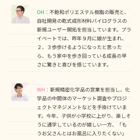
OH：
不飽和ポリエステル樹脂の販売と、
自社開発の乾式成形材料バイログラスの
新規ユーザー開拓を担当しています。プラ
イベートでは、昨年９月に娘が生まれ、
２、３歩歩けるようになったと思った
ら、もう家中を歩き回っている成長の早
さに驚きと喜びを感じています。
WH：
新規精密化学品の営業を担当し、化
学品の中間体のマーケット調査やプロジ
ェクトマネジメントなどを手掛けていま
す。今年、子供が小学校に上がり、楽しそ
うに通学しているのが嬉しい一方、「も
うお父さんとはお風呂に入りたくない」