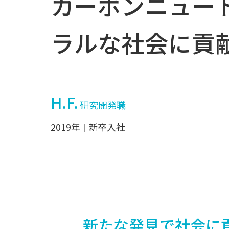
カーボンニュー
ラルな社会に貢
H.F.
研究開発職
2019年
新卒入社
新たな発見で社会に