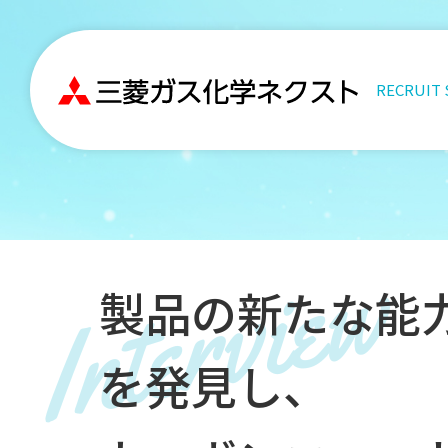
RECRUIT 
Interview
製品の新たな能
を発見し、