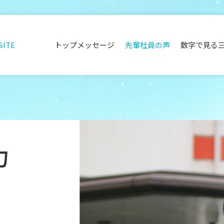
SITE
トップメッセージ
先輩社員の声
数字で見る
力