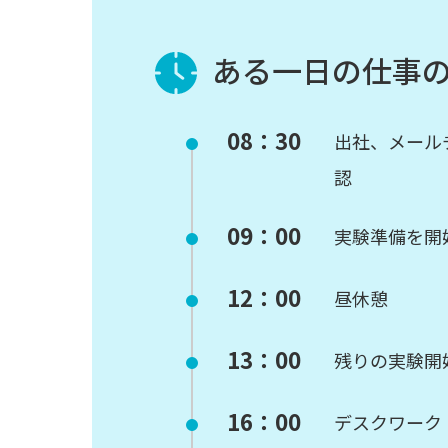
ある一日の仕事
08：30
出社、メール
認
09：00
実験準備を開
12：00
昼休憩
13：00
残りの実験開
16：00
デスクワーク