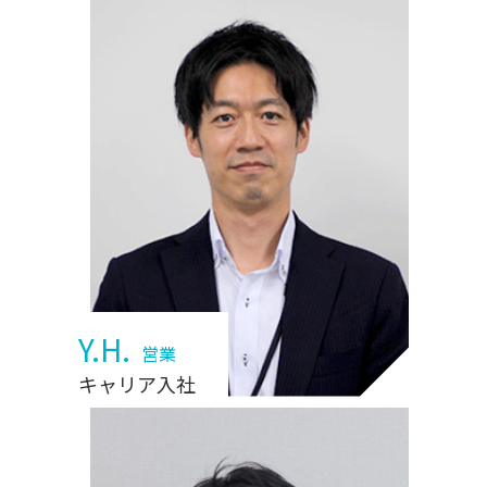
Y.H.
営業
キャリア入社