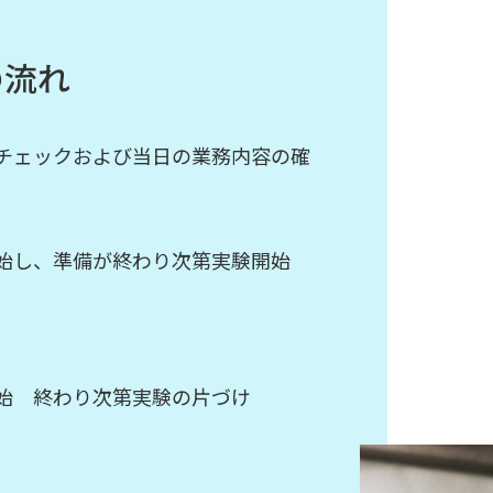
の流れ
チェックおよび当日の業務内容の確
始し、準備が終わり次第実験開始
始 終わり次第実験の片づけ