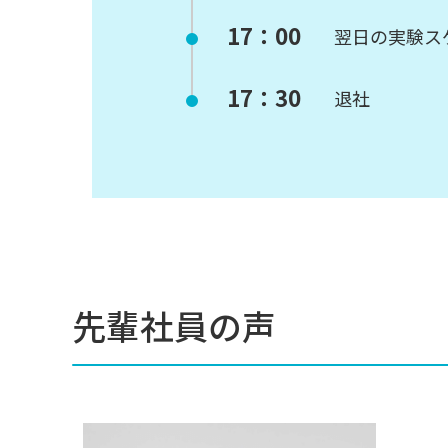
17：00
翌日の実験ス
17：30
退社
先輩社員の声