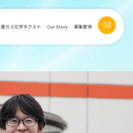
Contact
三菱ガス化学ネクスト
Our Story
募集要項