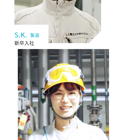
S.K.
製造
新卒入社