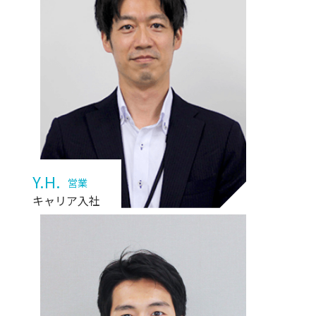
Y.H.
営業
キャリア入社