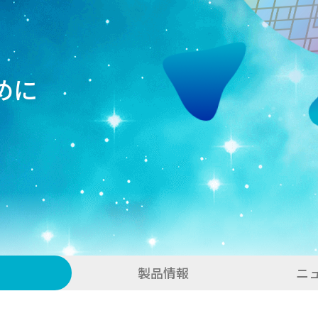
めに
製品情報
ニ