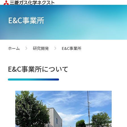
E&C事業所
ホーム
研究開発
E&C事業所
>
>
E&C事業所について