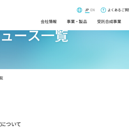
JP
EN
よくあるご質
会社情報
事業・製品
受託合成事業
ニュース一覧
覧
究について