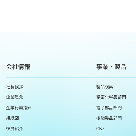
会社情報
事業・製品
社長挨拶
製品検索
企業理念
精密化学品部門
企業行動指針
電子部品部門
組織図
樹脂製品部門
役員紹介
CBZ