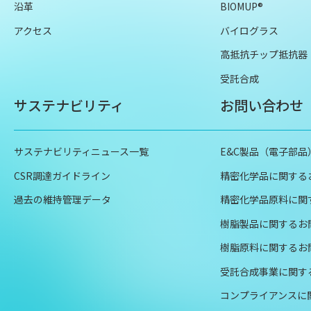
沿革
BIOMUP®
アクセス
バイログラス
高抵抗チップ抵抗器
受託合成
サステナビリティ
お問い合わせ
サステナビリティニュース一覧
E&C製品（電子部
CSR調達ガイドライン
精密化学品に関する
過去の維持管理データ
精密化学品原料に関
樹脂製品に関するお
樹脂原料に関するお
受託合成事業に関す
コンプライアンスに