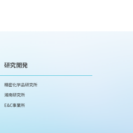
研究開発
精密化学品研究所
湘南研究所
E&C事業所