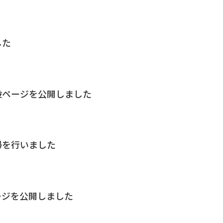
した
特設ページを公開しました
掃を行いました
ージを公開しました