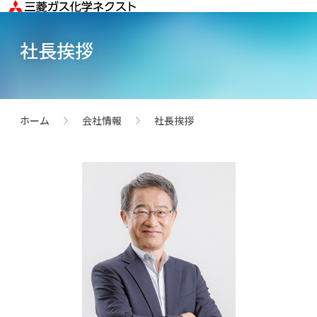
社長挨拶
ホーム
会社情報
社長挨拶
>
>