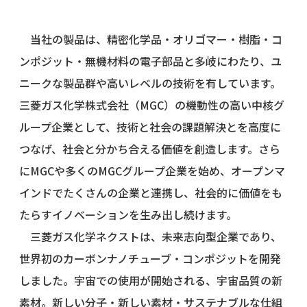
当社の製品は、精密化学品・オリゴマー・樹脂・コ
ンポジット・無機材料の電子部品と多岐にわたり、ユ
ニークな製品群や高いレベルの技術を有しています。
三菱ガス化学株式会社（MGC）の機動性の高い中核グ
ループ企業として、技術と社会の課題解決とを高度に
つなげ、社会と分かち合える価値を創造します。さら
にMGCや多くのMGCグループ企業を始め、オープンマ
インドでたくさんの企業と連携し、社会的に価値をも
たらすイノベーションを生み出し続けます。
三菱ガス化学ネクストは、未来志向型企業であり、
世界初のカーボンナノチューブ・コンポジットを開発
しました。宇宙での使用が開始される、宇宙品質の新
素材。新しい分子・新しい素材・サステナブルな仕組