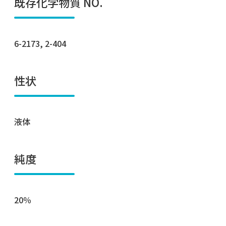
既存化学物質 NO.
6-2173, 2-404
性状
液体
純度
20％