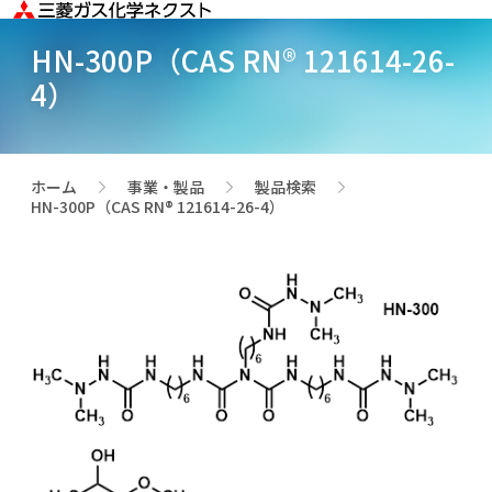
HN-300P（CAS RN® 121614-26-
4）
ホーム
事業・製品
製品検索
>
>
>
HN-300P（CAS RN® 121614-26-4）