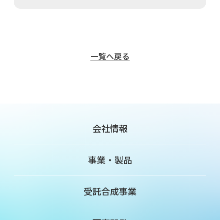
一覧へ戻る
会社情報
事業・製品
受託合成事業