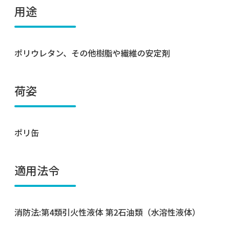
用途
ポリウレタン、その他樹脂や繊維の安定剤
荷姿
ポリ缶
適用法令
消防法:第4類引火性液体 第2石油類（水溶性液体）