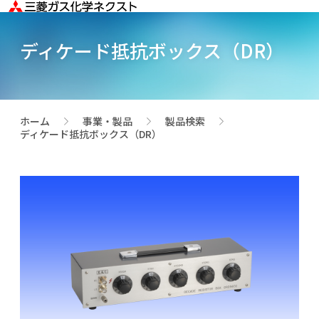
ディケード抵抗ボックス（DR）
ホーム
事業・製品
製品検索
>
>
>
ディケード抵抗ボックス（DR）