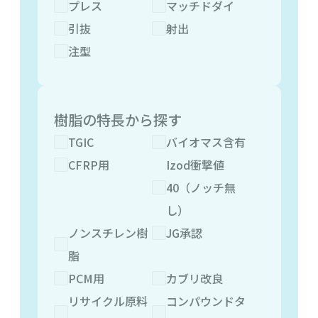
プレス
マッチドダイ
引抜
射出
注型
樹脂の特長から探す
TGIC
バイオマス含有
CFRP用
Izod衝撃値
40（ノッチ無
し）
ノンスチレン樹
JG承認
脂
PCM用
カブリ改良
リサイクル原料
コンパウンドタ