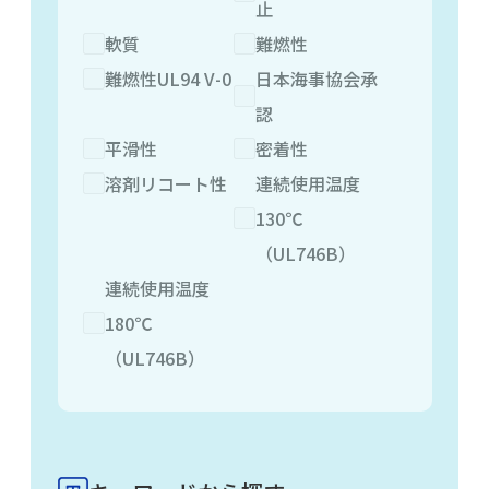
止
軟質
難燃性
難燃性UL94 V-0
日本海事協会承
認
平滑性
密着性
溶剤リコート性
連続使用温度
130℃
（UL746B）
連続使用温度
180℃
（UL746B）