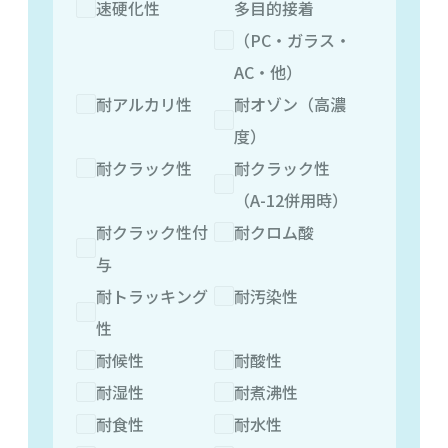
速硬化性
多目的接着
（PC・ガラス・
AC・他）
耐アルカリ性
耐オゾン（高濃
度）
耐クラック性
耐クラック性
（A-12併用時）
耐クラック性付
耐クロム酸
与
耐トラッキング
耐汚染性
性
耐候性
耐酸性
耐湿性
耐煮沸性
耐食性
耐水性