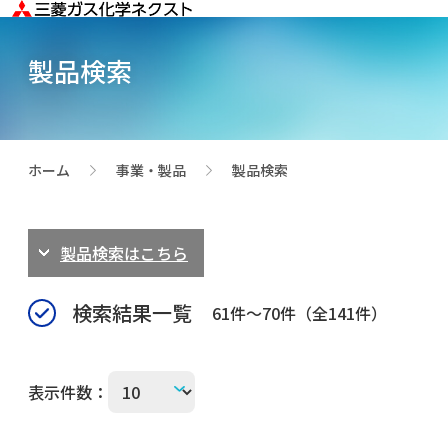
製品検索
ホーム
事業・製品
製品検索
>
>
製品検索はこちら
検索結果一覧
61件～70件（全141件）
表示件数：