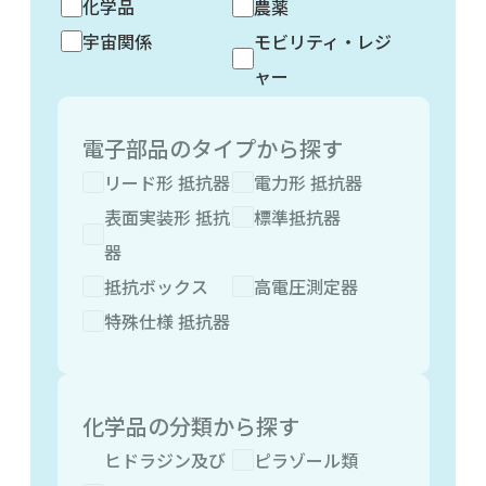
化学品
農薬
宇宙関係
モビリティ・レジ
ャー
電子部品のタイプから探す
リード形 抵抗器
電力形 抵抗器
表面実装形 抵抗
標準抵抗器
器
抵抗ボックス
高電圧測定器
特殊仕様 抵抗器
化学品の分類から探す
ヒドラジン及び
ピラゾール類