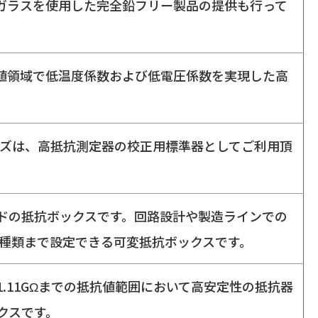
ガラスを使用した完全鉛フリー製品の提供も行って
抵抗値領域で低温度係数および低電圧係数を実現した高
リーズは、高抵抗測定器の校正用標準器としてご利用頂
イドの抵抗ボックスです。回路設計や製造ラインでの
1種類まで設定できる可変抵抗ボックスです。
111.11GΩまでの抵抗値範囲において高安定性の抵抗器
クスです。