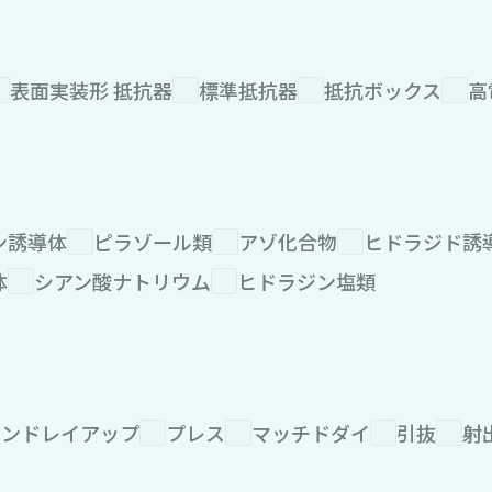
表面実装形 抵抗器
標準抵抗器
抵抗ボックス
高
ン誘導体
ピラゾール類
アゾ化合物
ヒドラジド誘
体
シアン酸ナトリウム
ヒドラジン塩類
ハンドレイアップ
プレス
マッチドダイ
引抜
射