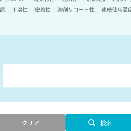
認
平滑性
密着性
溶剤リコート性
連続使用温度1