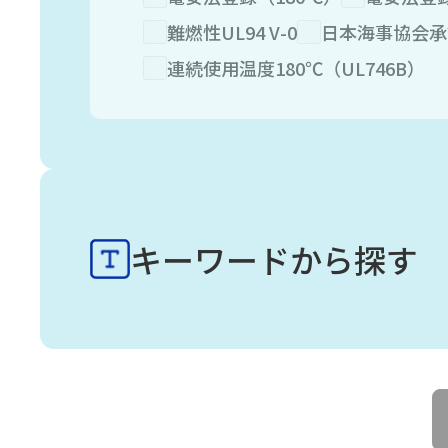
難燃性UL94 V-0
日本海事協会承
連続使用温度180℃（UL746B）
キーワードから探す