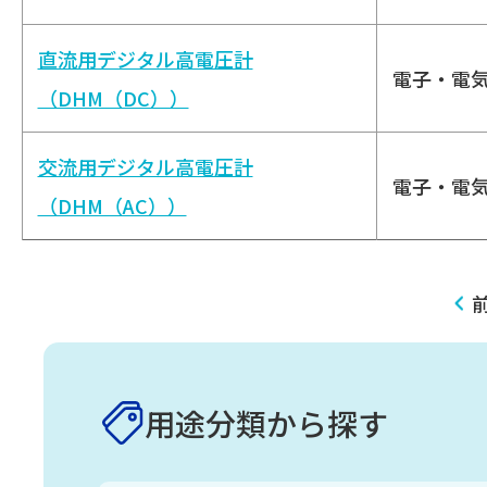
直流用デジタル高電圧計
電子・電
（DHM（DC））
交流用デジタル高電圧計
電子・電
（DHM（AC））
用途分類から探す