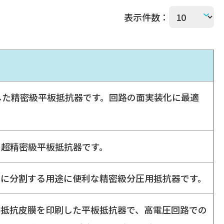
表示件数：
した精密級平板抵抗器です。回路の面実装化に最適
の超精密級平板抵抗器です。
率に分割する用途に便利な精密級分圧用抵抗器です。
に抵抗皮膜を印刷した平板抵抗器で、高電圧回路での