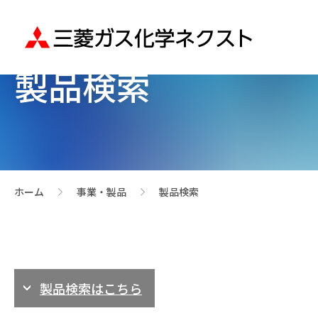
製品検索
ホーム
事業・製品
製品検索
>
>
製品検索はこちら