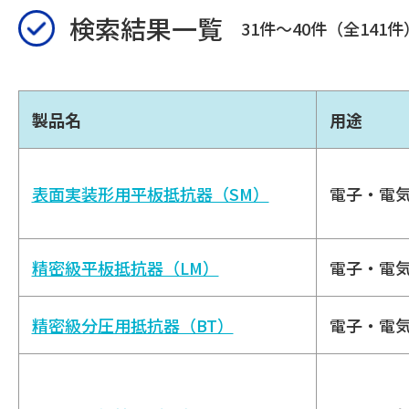
検索結果一覧
31件～40件（全141件
製品名
用途
表面実装形用平板抵抗器（SM）
電子・電
精密級平板抵抗器（LM）
電子・電
精密級分圧用抵抗器（BT）
電子・電