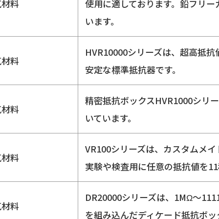
気材料
使用に適しております。鉛フリー
います。
HVR10000シリーズは、超高
気材料
安定な標準抵抗器です。
精密抵抗ボックスHVR1000シ
気材料
いています。
VR100シリーズは、カスタムメ
気材料
実験や検査用に任意の抵抗値を1
DR20000シリーズは、1MΩ～1
気材料
を組み込んだディケード抵抗ボッ